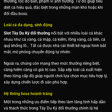
thương, tốc độ bắn, phạm vi ảnh hưởng. Từ đó giúp tiêu
diệt cá hiệu quả, đặc biệt trong những màn khó hoặc khi
đối đầu boss.
Loài cá đa dạng, sinh động
Slot Tây Du Ký đổi thưởng
nổi bật với nhiều loài cá khác
nhau như cá vàng, cá mập, cá kiếm, rồng vàng, cá tiên, cá
quỷ khổng lồ… Tất cả được nhà cái thiết kế ngoại hình bắt
mắt, mô phỏng chuyển động tự nhiên.
Ngoài ra, chúng còn mang theo mức thưởng riêng biệt,
càng hiếm càng có giá trị cao. Sắp xếp loài cá xuất hiện
theo từng cấp độ giúp người chơi lựa chọn mục tiêu hợp lý,
xây dựng chiến lược đi săn phù hợp.
Hệ thống boss hoành tráng
Một trong những ưu điểm tiếp theo làm tăng tính hấp dẫn
và thách thức trong Tây Du Ký đổi thưởng chính là hệ