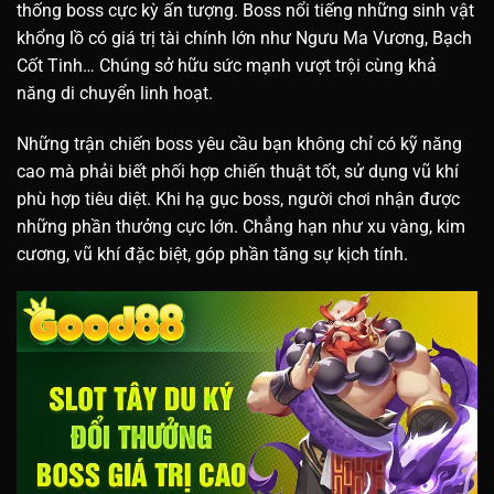
thống boss cực kỳ ấn tượng. Boss nổi tiếng những sinh vật
khổng lồ có giá trị tài chính lớn như Ngưu Ma Vương, Bạch
Cốt Tinh… Chúng sở hữu sức mạnh vượt trội cùng khả
năng di chuyển linh hoạt.
Những trận chiến boss yêu cầu bạn không chỉ có kỹ năng
cao mà phải biết phối hợp chiến thuật tốt, sử dụng vũ khí
phù hợp tiêu diệt. Khi hạ gục boss, người chơi nhận được
những phần thưởng cực lớn. Chẳng hạn như xu vàng, kim
cương, vũ khí đặc biệt, góp phần tăng sự kịch tính.