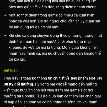
nhỏ, bắn liên tục dễ dàng tiêu diệt nhiều cá cùng lúc.
Mẹo này giúp tiết kiệm đạn, tăng điểm nhanh chóng.
Một số thời điểm trong game có nhiều cá xuất hiện
hoặc cá yếu hơn. Do đó người chơi cần chú ý quan sát
để tận dụng tối đa cơ hội này.
Khi chú cá đang chuyển động theo phương hướng nhất
định trên màn hình thì người chơi phải trừ ra một
khoảng, để vừa tới nơi là trúng. Mọi người không nên
nhắm vào mình cá, bởi nó chuyển động đạn không thể
tới kịp lúc.
Kết luận
Trên đây là toàn bộ thông tin chi tiết về siêu phẩm
slot Tây
Du Ký đổi thưởng
. Hy vọng bài viết sẽ mang đến những
kiến thức hữu ích cho hội viên đam mê game slot đổi
thưởng tại Good88. Từ đó giúp bạn có thêm lựa chọn giải
trí hấp dẫn, an toàn và cơ hội trúng thưởng lớn khi tham