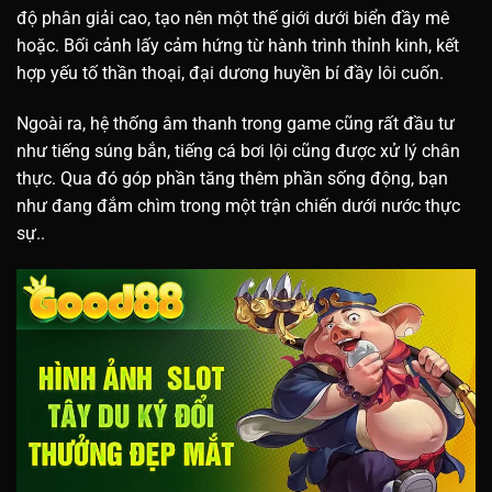
độ phân giải cao, tạo nên một thế giới dưới biển đầy mê
hoặc. Bối cảnh lấy cảm hứng từ hành trình thỉnh kinh, kết
hợp yếu tố thần thoại, đại dương huyền bí đầy lôi cuốn.
Ngoài ra, hệ thống âm thanh trong game cũng rất đầu tư
như tiếng súng bắn, tiếng cá bơi lội cũng được xử lý chân
thực. Qua đó góp phần tăng thêm phần sống động, bạn
như đang đắm chìm trong một trận chiến dưới nước thực
sự..