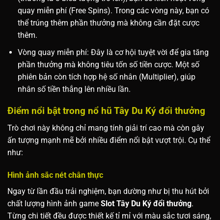
quay miễn phí (Free Spins). Trong các vòng này, bạn có
thể trúng thêm phần thưởng mà không cần đặt cược
thêm.
Vòng quay miễn phí: Đây là cơ hội tuyệt vời để gia tăng
phần thưởng mà không tiêu tốn số tiền cược. Một số
phiên bản còn tích hợp hệ số nhân (Multiplier), giúp
nhân số tiền thắng lên nhiều lần.
Điểm nổi bật trong nổ hũ Tây Du Ký đổi thưởng
Trò chơi này không chỉ mang tính giải trí cao mà còn gây
ấn tượng mạnh mẽ bởi nhiều điểm nổi bật vượt trội. Cụ thể
như:
Hình ảnh sắc nét chân thực
Ngay từ lần đầu trải nghiệm, bạn dường như bị thu hút bởi
chất lượng hình ảnh game
Slot Tây Du Ký đổi thưởng
.
Từng chi tiết đều được thiết kế tỉ mỉ với màu sắc tươi sáng,