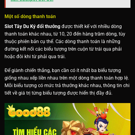
Một số dòng thanh toán
Slot Tây Du Ký đổi thưởng
được thiết kế với nhiều dòng
thanh toán khác nhau, từ 10, 20 đến hàng trăm dòng, tùy
thuộc phiên bản cụ thể. Các dòng thanh toán là những
đường kết nối các biểu tượng trên cuộn từ trái qua phải
hoặc đôi khi từ phải qua trái.
Để giành chiến thắng, bạn cần có ít nhất ba biểu tượng
giống nhau xếp liền nhau trên một dòng thanh toán hợp lệ.
Mỗi biểu tượng có mức trả thưởng khác nhau, thông tin chi
tiết về giá trị từng biểu tượng được hiển thị đầy đủ.