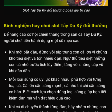
Slot Tây Du Ký đổi thưởng boss giá trị cao
Kinh nghiệm hay chơi slot Tây Du Ký đổi thưởng
Để nâng cao cơ hội chiến thắng trong săn cá Tây Du Ký,
người chơi tiến hành dụng một số mẹo sau:
Khi mới bắt đầu, đừng vội tập trung con cá lớn vì chúng
khó tiêu diệt và tốn nhiều đạn. Ngư thủ tiêu diệt những
con cá nhỏ trước tích lũy điểm, tăng vốn, nâng cấp vũ
khí dần dần.
Mỗi loại súng có uy lực khác nhau, phù hợp với từng
loại cá. Cá lớn cần súng mạnh, cá nhỏ thì chỉ cần súng
cơ bản. Biết cách lựa chọn đúng loại súng giúp bạn tiết
kiệm đạn mà vẫn đạt hiệu quả cao.
Khi cá di chuyển thành từng đàn, hãy nhắm những con