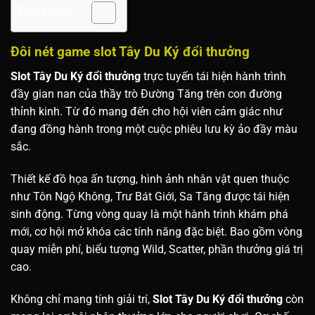
Nội Dung
Đôi nét game slot Tây Du Ký đổi thưởng
Slot Tây Du Ký đổi thưởng
trực tuyến tái hiện hành trình
đầy gian nan của thầy trò Đường Tăng trên con đường
thỉnh kinh. Từ đó mang đến cho hội viên cảm giác như
đang đồng hành trong một cuộc phiêu lưu kỳ ảo đầy màu
sắc.
Thiết kế đồ họa ấn tượng, hình ảnh nhân vật quen thuộc
như Tôn Ngộ Không, Trư Bát Giới, Sa Tăng được tái hiện
sinh động. Từng vòng quay là một hành trình khám phá
mới, cơ hội mở khóa các tính năng đặc biệt. Bao gồm vòng
quay miễn phí, biểu tượng Wild, Scatter, phần thưởng giá trị
cao.
Không chỉ mang tính giải trí,
Slot Tây Du Ký đổi thưởng
còn