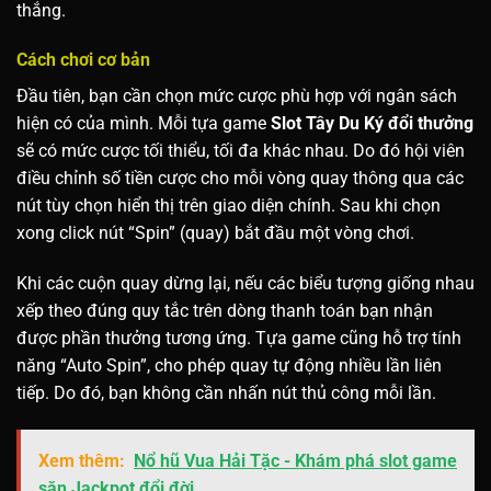
thắng.
Cách chơi cơ bản
Đầu tiên, bạn cần chọn mức cược phù hợp với ngân sách
hiện có của mình. Mỗi tựa game
Slot Tây Du Ký đổi thưởng
sẽ có mức cược tối thiểu, tối đa khác nhau. Do đó hội viên
điều chỉnh số tiền cược cho mỗi vòng quay thông qua các
nút tùy chọn hiển thị trên giao diện chính. Sau khi chọn
xong click nút “Spin” (quay) bắt đầu một vòng chơi.
Khi các cuộn quay dừng lại, nếu các biểu tượng giống nhau
xếp theo đúng quy tắc trên dòng thanh toán bạn nhận
được phần thưởng tương ứng. Tựa game cũng hỗ trợ tính
năng “Auto Spin”, cho phép quay tự động nhiều lần liên
tiếp. Do đó, bạn không cần nhấn nút thủ công mỗi lần.
Xem thêm:
Nổ hũ Vua Hải Tặc - Khám phá slot game
săn Jackpot đổi đời