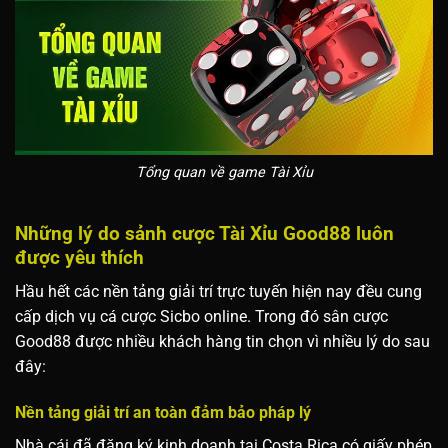
Tổng quan về game Tài Xỉu
Những lý do sảnh cược Tài Xỉu Good88 luôn
được yêu thích
Hầu hết các nền tảng giải trí trực tuyến hiện nay đều cung
cấp dịch vụ cá cược Sicbo online. Trong đó sân cược
Good88 được nhiều khách hàng tin chọn vì nhiều lý do sau
đây:
Nền tảng giải trí an toàn đảm bảo pháp lý
Nhà cái đã đăng ký kinh doanh tại Costa Rica có giấy phép