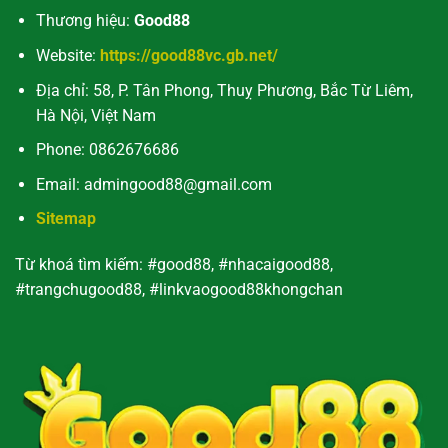
Thương hiệu:
Good88
Website:
https://good88vc.gb.net/
Địa chỉ: 58, P. Tân Phong, Thuỵ Phương, Bắc Từ Liêm,
Hà Nội, Việt Nam
Phone: 0862676686
Email:
admingood88@gmail.com
Sitemap
Từ khoá tìm kiếm: #good88, #nhacaigood88,
#trangchugood88, #linkvaogood88khongchan