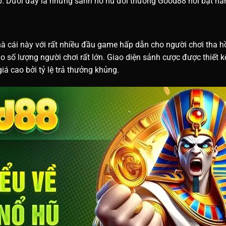
p. Dưới đây là những sảnh nổ hũ đổi thưởng Good88 nổi bật h
hà cái này với rất nhiều đầu game hấp dẫn cho người chơi tha 
 do số lượng người chơi rất lớn. Giao diện sảnh cược được thiết k
iá cao bởi tỷ lệ trả thưởng khủng.