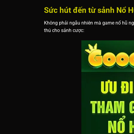
Sức hút đến từ sảnh Nổ H
Không phải ngẫu nhiên mà game nổ hũ ngày
thú cho sảnh cược: