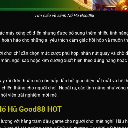
Tìm hiểu về sảnh Nổ Hũ Good88
c máy xèng cổ điển nhưng được bổ sung thêm nhiều tính năng s
ọn hoàn hảo cho những ai yêu thích cảm giác hồi hộp và muốn 
i chơi chỉ cần chọn mức cược phù hợp, nhấn nút quay và chờ đ
 mắn, ngôi sao hoặc kim cương xuất hiện theo đúng hàng hoặc 
ay rủi đơn thuần mà còn hấp dẫn bởi giao diện bắt mắt và hệ 
hội chiến thắng cho người chơi. Ngoài ra, các tính năng như vòng
hội viên trải nghiệm mới mẻ.
 Nổ Hũ Good88 HOT
 lượng với hàng trăm đầu game cho người chơi mệt nghỉ. Hầu h