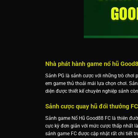
Nhà phát hành game nổ hũ Good
Sảnh PG là sảnh cược với những trò chơi 
em game thủ thoải mái lựa chọn chơi. Sảnh
diện được thiết kế chuyên nghiệp sảnh c
Sảnh cược quay hũ đổi thưởng FC
Sảnh game Nổ Hũ Good88 FC là thiên đường
cực kỳ đơn giản với mức cược thấp nhất l
sảnh game FC được cập nhật rất chi tiết 