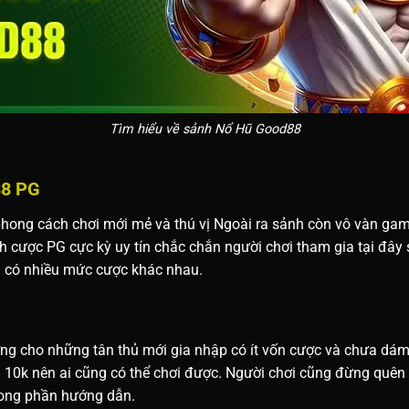
Tìm hiểu về sảnh Nổ Hũ Good88
88 PG
phong cách chơi mới mẻ và thú vị Ngoài ra sảnh còn vô vàn ga
 cược PG cực kỳ uy tín chắc chắn người chơi tham gia tại đây 
òn có nhiều mức cược khác nhau.
 cho những tân thủ mới gia nhập có ít vốn cược và chưa dám c
à 10k nên ai cũng có thể chơi được. Người chơi cũng đừng quên
trong phần hướng dẫn.