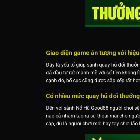
Giao diện game ấn tượng với hiệu
Đây là yếu tố giúp sảnh quay hũ đổi thưở
đã đầu tư rất mạnh mẽ với số tiền khổng l
cạnh đó, bố cục cũng được sắp xếp rất hợp
Có nhiều mức quay hũ đổi thưởng
Đến với sảnh Nổ Hũ Good88 người chơi sẽ
nào cả nhằm tạo ra sự thoải mái cho người
cập, dù là người chơi mới hay tay chơi lã