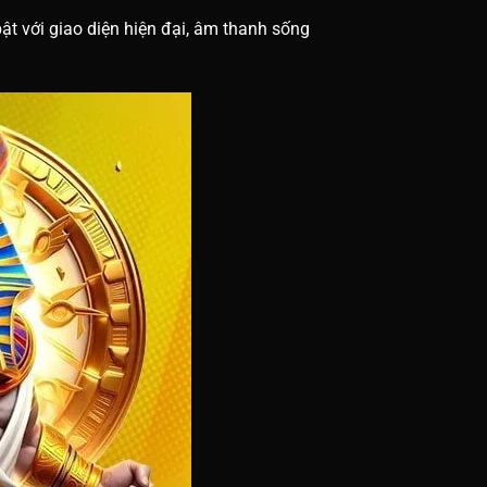
t với giao diện hiện đại, âm thanh sống