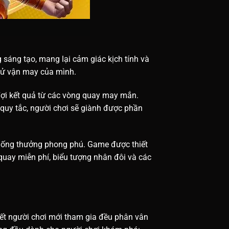
áng tạo, mang lại cảm giác kịch tính và
thử vận may của mình.
ợi kết quả từ các vòng quay may mắn.
quy tắc, người chơi sẽ giành được phần
thống thưởng phong phú. Game được thiết
 quay miễn phí, biểu tượng nhân đôi và các
ết người chơi mới tham gia đều phân vân