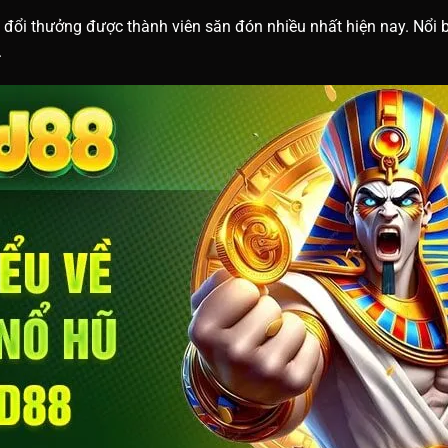
ổi thưởng được thành viên săn đón nhiều nhất hiện nay. Nổi bậ
.