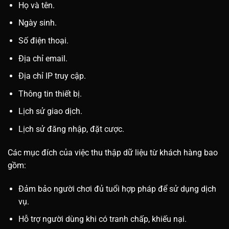
Họ và tên.
Ngày sinh.
Số điện thoại.
Địa chỉ email.
Địa chỉ IP truy cập.
Thông tin thiết bị.
Lịch sử giao dịch.
Lịch sử đăng nhập, đặt cược.
Các mục đích của việc thu thập dữ liệu từ khách hàng bao
gồm:
Đảm bảo người chơi đủ tuổi hợp pháp để sử dụng dịch
vụ.
Hỗ trợ người dùng khi có tranh chấp, khiếu nại.