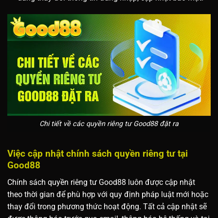
Chi tiết về các quyền riêng tư Good88 đặt ra
Việc cập nhật chính sách quyền riêng tư tại
Good88
Chính sách quyền riêng tư Good88 luôn được cập nhật
theo thời gian để phù hợp với quy định pháp luật mới hoặc
thay đổi trong phương thức hoạt động. Tất cả cập nhật sẽ