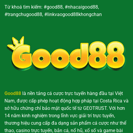
Từ khoá tìm kiếm: #good88, #nhacaigood88,
#trangchugood88, #linkvaogood88khongchan
Good88
là nền tảng cá cược trực tuyến hàng đầu tại Việt
Nam, được cấp phép hoạt động hợp pháp tại Costa Rica và
sở hữu chứng chỉ bảo mật quốc tế từ GEOTRUST. Với hơn
14 năm kinh nghiệm trong lĩnh vực giải trí trực tuyến,
thương hiệu cung cấp đa dạng sản phẩm cá cược như thể
thao, casino trực tuyến, bắn cá, nổ hũ, xổ số và game bài