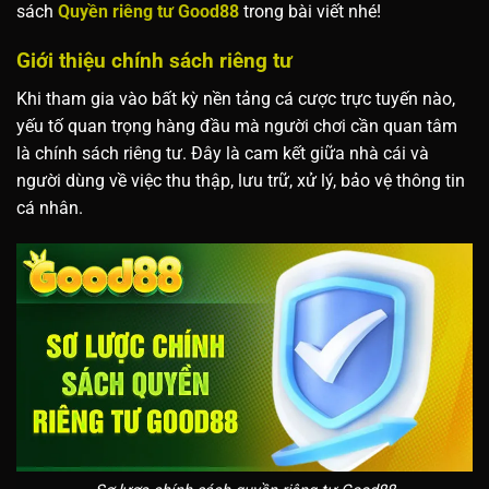
sách
Quyền riêng tư Good88
trong bài viết nhé!
Giới thiệu chính sách riêng tư
Khi tham gia vào bất kỳ nền tảng cá cược trực tuyến nào,
yếu tố quan trọng hàng đầu mà người chơi cần quan tâm
là chính sách riêng tư. Đây là cam kết giữa nhà cái và
người dùng về việc thu thập, lưu trữ, xử lý, bảo vệ thông tin
cá nhân.