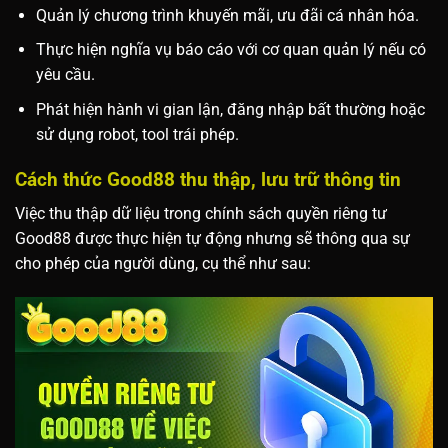
Quản lý chương trình khuyến mãi, ưu đãi cá nhân hóa.
Thực hiện nghĩa vụ báo cáo với cơ quan quản lý nếu có
yêu cầu.
Phát hiện hành vi gian lận, đăng nhập bất thường hoặc
sử dụng robot, tool trái phép.
Cách thức Good88 thu thập, lưu trữ thông tin
Việc thu thập dữ liệu trong chính sách quyền riêng tư
Good88 được thực hiện tự động nhưng sẽ thông qua sự
cho phép của người dùng, cụ thể như sau: