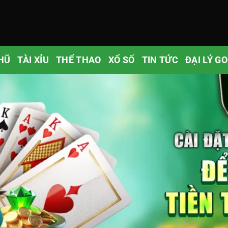
HŨ
TÀI XỈU
THỂ THAO
XỔ SỐ
TIN TỨC
ĐẠI LÝ G