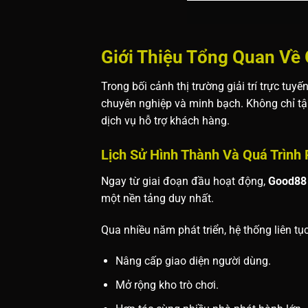
Giới Thiệu Tổng Quan Về
Trong bối cảnh thị trường giải trí trực tuy
chuyên nghiệp và minh bạch. Không chỉ tậ
dịch vụ hỗ trợ khách hàng.
Lịch Sử Hình Thành Và Quá Trình 
Ngay từ giai đoạn đầu hoạt động,
Good88
một nền tảng duy nhất.
Qua nhiều năm phát triển, hệ thống liên tục
Nâng cấp giao diện người dùng.
Mở rộng kho trò chơi.