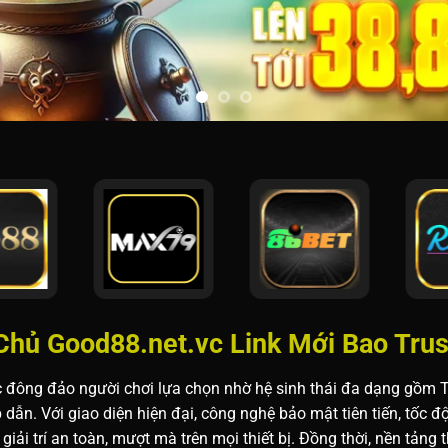
Chủ Good88.net.vc Link Mới Bao Tru
ược đông đảo người chơi lựa chọn nhờ hệ sinh thái đa dạng gồm 
dẫn. Với giao diện hiện đại, công nghệ bảo mật tiên tiến, tốc 
iải trí an toàn, mượt mà trên mọi thiết bị. Đồng thời, nền tảng 