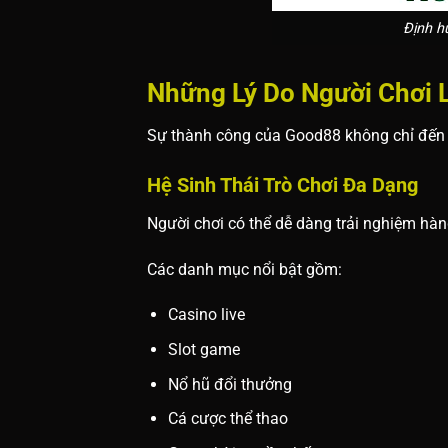
Định h
Những Lý Do Người Chơi
Sự thành công của Good88 không chỉ đến t
Hệ Sinh Thái Trò Chơi Đa Dạng
Người chơi có thể dễ dàng trải nghiệm hàn
Các danh mục nổi bật gồm:
Casino live
Slot game
Nổ hũ đổi thưởng
Cá cược thể thao