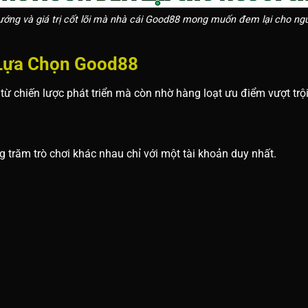
ướng và giá trị cốt lõi mà nhà cái Good88 mong muốn đem lại cho ngư
 Lựa Chọn Good88
ừ chiến lược phát triển mà còn nhờ hàng loạt ưu điểm vượt trộ
g trăm trò chơi khác nhau chỉ với một tài khoản duy nhất.