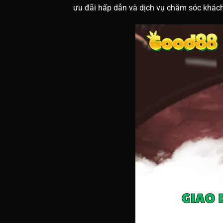
ưu đãi hấp dẫn và dịch vụ chăm sóc khách 