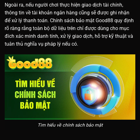
Ngoài ra, nếu người chơi thực hiện giao dịch tài chính,
thông tin về tài khoản ngân hàng cũng sẽ được ghi nhận
để xử lý thanh toán. Chính sách bảo mật Good88 quy định
rõ ràng rằng toàn bộ dữ liệu trên chỉ được dùng cho mục
đích xác minh danh tính, xử lý giao dịch, hỗ trợ kỹ thuật và
tuân thủ nghĩa vụ pháp lý nếu có.
Tìm hiểu về chính sách bảo mật