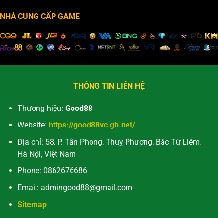
NHÀ CUNG CẤP GAME
THÔNG TIN LIÊN HỆ
Thương hiệu:
Good88
Website:
https://good88vc.gb.net/
Địa chỉ: 58, P. Tân Phong, Thuỵ Phương, Bắc Từ Liêm,
Hà Nội, Việt Nam
Phone: 0862676686
Email:
admingood88@gmail.com
Sitemap