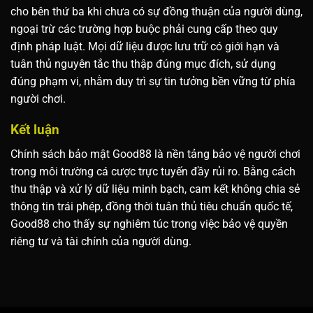
cho bên thứ ba khi chưa có sự đồng thuận của người dùng,
ngoại trừ các trường hợp buộc phải cung cấp theo quy
định pháp luật. Mọi dữ liệu được lưu trữ có giới hạn và
tuân thủ nguyên tắc thu thập đúng mục đích, sử dụng
đúng phạm vi, nhằm duy trì sự tin tưởng bền vững từ phía
người chơi.
Kết luận
Chính sách bảo mật Good88 là nền tảng bảo vệ người chơi
trong môi trường cá cược trực tuyến đầy rủi ro. Bằng cách
thu thập và xử lý dữ liệu minh bạch, cam kết không chia sẻ
thông tin trái phép, đồng thời tuân thủ tiêu chuẩn quốc tế,
Good88 cho thấy sự nghiêm túc trong việc bảo vệ quyền
riêng tư và tài chính của người dùng.