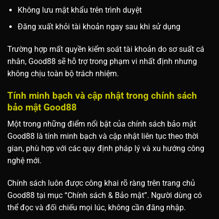
Không lưu mật khẩu trên trình duyệt
Đăng xuất khỏi tài khoản ngay sau khi sử dụng
Trường hợp mất quyền kiểm soát tài khoản do sơ suất cá
nhân, Good88 sẽ hỗ trợ trong phạm vi nhất định nhưng
không chịu toàn bộ trách nhiệm.
Tính minh bạch và cập nhật trong chính sách
bảo mật Good88
Một trong những điểm nổi bật của chính sách bảo mật
Good88 là tính minh bạch và cập nhật liên tục theo thời
gian, phù hợp với các quy định pháp lý và xu hướng công
nghệ mới.
Chính sách luôn được công khai rõ ràng trên trang chủ
Good88 tại mục “Chính sách & Bảo mật”. Người dùng có
thể đọc và đối chiếu mọi lúc, không cần đăng nhập.