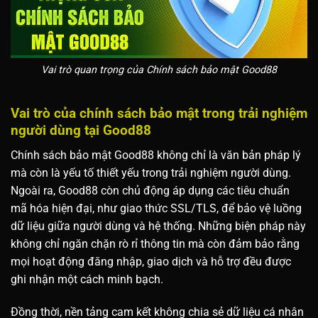
Vai trò quan trọng của Chính sách bảo mật Good88
Vai trò của chính sách bảo mật trong trải nghiệm
người dùng tại Good88
Chính sách bảo mật Good88 không chỉ là văn bản pháp lý
mà còn là yếu tố thiết yếu trong trải nghiệm người dùng.
Ngoài ra, Good88 còn chủ động áp dụng các tiêu chuẩn
mã hóa hiện đại, như giao thức SSL/TLS, để bảo vệ luồng
dữ liệu giữa người dùng và hệ thống. Những biện pháp này
không chỉ ngăn chặn rò rỉ thông tin mà còn đảm bảo rằng
mọi hoạt động đăng nhập, giao dịch và hỗ trợ đều được
ghi nhận một cách minh bạch.
Đồng thời, nền tảng cam kết không chia sẻ dữ liệu cá nhân