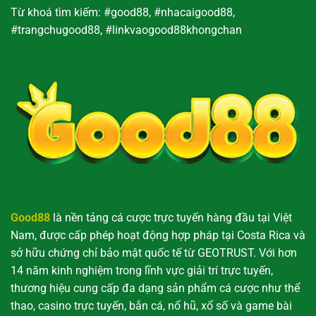
Từ khoá tìm kiếm: #good88, #nhacaigood88,
#trangchugood88, #linkvaogood88khongchan
Good88
là nền tảng cá cược trực tuyến hàng đầu tại Việt
Nam, được cấp phép hoạt động hợp pháp tại Costa Rica và
sở hữu chứng chỉ bảo mật quốc tế từ GEOTRUST. Với hơn
14 năm kinh nghiệm trong lĩnh vực giải trí trực tuyến,
thương hiệu cung cấp đa dạng sản phẩm cá cược như thể
thao, casino trực tuyến, bắn cá, nổ hũ, xổ số và game bài