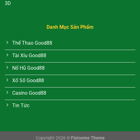
3D
Danh Mục Sản Phẩm
Thể Thao Good88
Tài Xỉu Good88
Nổ Hũ Good88
Xổ Số Good88
Casino Good88
Tin Tức
Copyright 2026 ©
Flatsome Theme