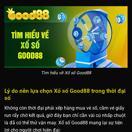
Tìm hiểu về Xổ số Good88
Lý do nên lựa chọn Xổ số Good88 trong thời đại
số
Không còn thời đại phải xếp hàng mua vé số, cầm vé giấy
run rẩy chờ kết quả, giờ đây bạn chỉ cần vài cú nhấp chuột
là đã có thể thử vận may. Xổ số Good88 mang lại sự tiện
lợi cho người chơi hiện đại: