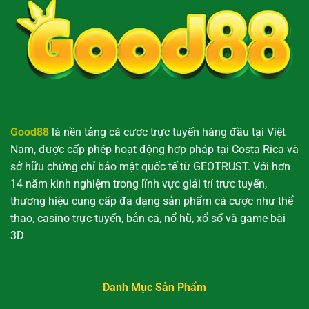
Good88
là nền tảng cá cược trực tuyến hàng đầu tại Việt
Nam, được cấp phép hoạt động hợp pháp tại Costa Rica và
sở hữu chứng chỉ bảo mật quốc tế từ GEOTRUST. Với hơn
14 năm kinh nghiệm trong lĩnh vực giải trí trực tuyến,
thương hiệu cung cấp đa dạng sản phẩm cá cược như thể
thao, casino trực tuyến, bắn cá, nổ hũ, xổ số và game bài
3D
Danh Mục Sản Phẩm