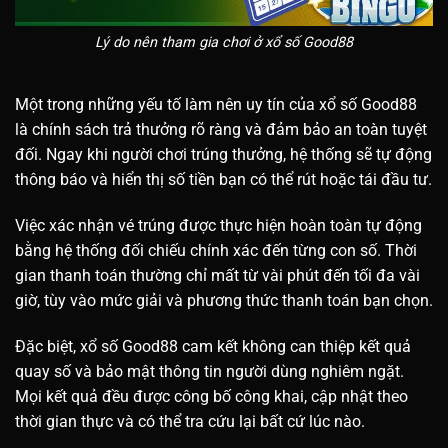
Lý do nên tham gia chơi ở xổ số Good88
Một trong những yếu tố làm nên uy tín của xổ số Good88
là chính sách trả thưởng rõ ràng và đảm bảo an toàn tuyệt
đối. Ngay khi người chơi trúng thưởng, hệ thống sẽ tự động
thông báo và hiển thị số tiền bạn có thể rút hoặc tái đầu tư.
Việc xác nhận vé trúng được thực hiện hoàn toàn tự động
bằng hệ thống đối chiếu chính xác đến từng con số. Thời
gian thanh toán thường chỉ mất từ vài phút đến tối đa vài
giờ, tùy vào mức giải và phương thức thanh toán bạn chọn.
Đặc biệt, xổ số Good88 cam kết không can thiệp kết quả
quay số và bảo mật thông tin người dùng nghiêm ngặt.
Mọi kết quả đều được công bố công khai, cập nhật theo
thời gian thực và có thể tra cứu lại bất cứ lúc nào.