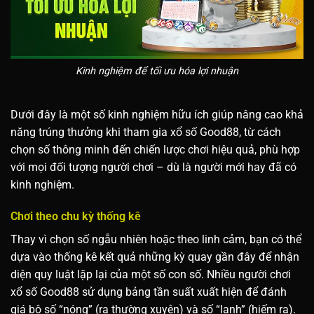
Kinh nghiệm để tối ưu hóa lợi nhuận
Dưới đây là một số kinh nghiệm hữu ích giúp nâng cao khả
năng trúng thưởng khi tham gia xổ số Good88, từ cách
chọn số thông minh đến chiến lược chơi hiệu quả, phù hợp
với mọi đối tượng người chơi – dù là người mới hay đã có
kinh nghiệm.
Chơi theo chu kỳ thống kê
Thay vì chọn số ngẫu nhiên hoặc theo linh cảm, bạn có thể
dựa vào thống kê kết quả những kỳ quay gần đây để nhận
diện quy luật lặp lại của một số con số. Nhiều người chơi
xổ số Good88 sử dụng bảng tần suất xuất hiện để đánh
giá bộ số “nóng” (ra thường xuyên) và số “lạnh” (hiếm ra).