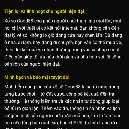
Tiện lợi và linh hoạt cho người hiện đại
Xổ số Good88 cho phép người chơi tham gia mọi lúc, mọi
nơi chỉ với thiết bị có kết nối internet. Bạn không cần đến
đại lý vé số, không lo giờ đóng cửa hay chen lấn. Dù đang
ở nhà, đi làm, hay đang di chuyển, bạn vẫn có thể mua vé,
theo dõi kết quả và nhận thưởng trong vài cú nhấp chuột.
Điều này giúp tối ưu hóa thời gian và phù hợp với lối sống
bận rộn của người hiện đại.
Minh bạch và bảo mật tuyệt đối
Một điểm cộng lớn của xổ số Good88 là sự rõ ràng trong
từng bước chơi – từ đặt cược, công bố kết quả đến trả
thưởng. Hệ thống kiểm tra và xác nhận tự động giúp loại
bỏ rủi ro gian lận. Thêm vào đó, thông tin cá nhân và lịch
sử giao dịch của người chơi được mã hóa, lưu trữ an toàn
trên nền tảng bảo mật cao, hạn chế tối đa tình trạng rò rỉ