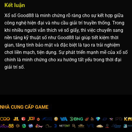
Kết luận
Xổ số Good88 là minh chứng rõ ràng cho sự kết hợp giữa
công nghệ hiện đại và nhu cầu giải trí truyền thống. Trong
khi nhiều người vẫn thích vé số giấy, thì việc chuyển sang
nền tảng kỹ thuật số như Good88 lại giúp tiết kiệm thời
gian, tăng tính bảo mật và đặc biệt là tạo ra trải nghiệm
chơi liền mạch, tiện dụng. Sự phát triển mạnh mẽ của xổ số
chính là minh chứng cho xu hướng tất yếu trong thời đại
giải trí số.
NHÀ CUNG CẤP GAME