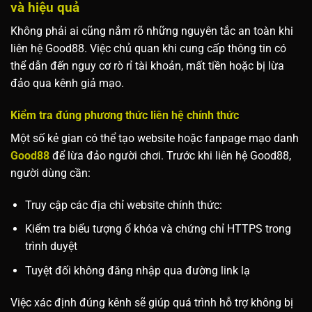
và hiệu quả
Không phải ai cũng nắm rõ những nguyên tắc an toàn khi
liên hệ Good88. Việc chủ quan khi cung cấp thông tin có
thể dẫn đến nguy cơ rò rỉ tài khoản, mất tiền hoặc bị lừa
đảo qua kênh giả mạo.
Kiểm tra đúng phương thức liên hệ chính thức
Một số kẻ gian có thể tạo website hoặc fanpage mạo danh
Good88
để lừa đảo người chơi. Trước khi liên hệ Good88,
người dùng cần:
Truy cập các địa chỉ website chính thức:
Kiểm tra biểu tượng ổ khóa và chứng chỉ HTTPS trong
trình duyệt
Tuyệt đối không đăng nhập qua đường link lạ
Việc xác định đúng kênh sẽ giúp quá trình hỗ trợ không bị