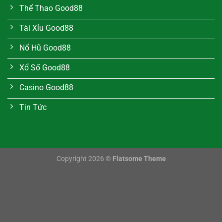
Thể Thao Good88
Tài Xỉu Good88
Nổ Hũ Good88
Xổ Số Good88
Casino Good88
Tin Tức
Copyright 2026 ©
Flatsome Theme