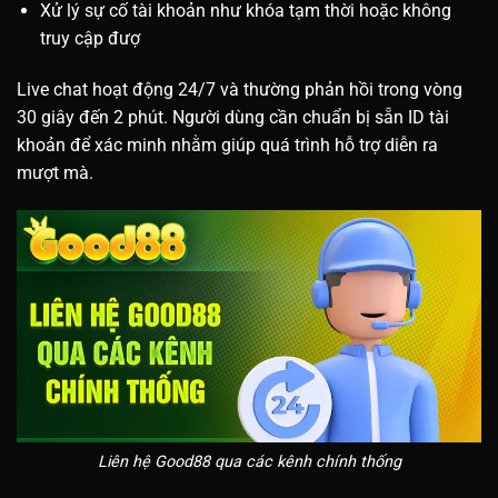
Xử lý sự cố tài khoản như khóa tạm thời hoặc không
truy cập đượ
Live chat hoạt động 24/7 và thường phản hồi trong vòng
30 giây đến 2 phút. Người dùng cần chuẩn bị sẵn ID tài
khoản để xác minh nhằm giúp quá trình hỗ trợ diễn ra
mượt mà.
Liên hệ Good88 qua các kênh chính thống