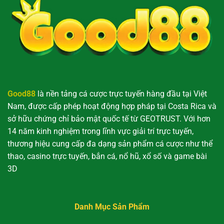
Good88
là nền tảng cá cược trực tuyến hàng đầu tại Việt
Nam, được cấp phép hoạt động hợp pháp tại Costa Rica và
sở hữu chứng chỉ bảo mật quốc tế từ GEOTRUST. Với hơn
14 năm kinh nghiệm trong lĩnh vực giải trí trực tuyến,
thương hiệu cung cấp đa dạng sản phẩm cá cược như thể
thao, casino trực tuyến, bắn cá, nổ hũ, xổ số và game bài
3D
Danh Mục Sản Phẩm