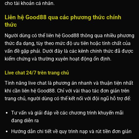
cho tài khoản cá nhân.
Liên hệ Good88 qua các phương thức chính
thức
Người dùng có thể liên hệ Good88 thông qua nhiều phương
thức đa dạng, tùy theo mức độ ưu tiên hoặc tính chất của
vấn đề gặp phải. Dưới đây là các kênh chính thức đã được
kiểm chứng và thường xuyên hoạt động ổn định.
Live chat 24/7 trên trang chủ
Tính năng live chat là phương án nhanh và thuận tiện nhất
khi cần liên hệ Good88. Chỉ với vài thao tác đơn giản trên
trang chủ, người dùng có thể kết nối với đội ngũ hỗ trợ để:
Tư vấn và giải đáp về các chương trình khuyến mãi
đang diễn ra
Hướng dẫn chi tiết về quy trình nạp và rút tiền đơn giản