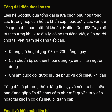
Tổng đài điện thoại hỗ trợ
Liên hệ Good88 qua tổng đài là lựa chọn phù hợp trong
các trường hợp cần hỗ trợ khẩn cấp hoặc xử lý các vấn đề
liên quan đến bảo mật tài khoản. Hotline Good88 được bố
trí theo từng khu vực địa lý, có hỗ trợ tiếng Việt, giúp người
chơi tại Việt Nam dễ dàng tiếp cận.
Khung giờ hoạt động: 08h – 23h hằng ngày
Cần chuẩn bị: số điện thoại đăng ký, email, tên người
dùng
Ghi âm cuộc gọi được lưu để phục vụ đối chiếu khi cần
Tổng đài là phương thức đáng tin cậy và nên ưu tiên nếu
bạn đang gặp vấn đề nhạy cảm như mất quyền truy cập
hoặc tài khoản có dấu hiệu bị đánh cắp.
Email và biểu mẫu liên hệ