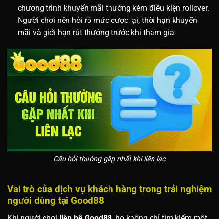
chương trình khuyến mãi thường kèm điều kiện rollover.
Người chơi nên hỏi rõ mức cược lại, thời hạn khuyến
mãi và giới hạn rút thưởng trước khi tham gia.
Câu hỏi thường gặp nhất khi liên lạc
Vai trò của dịch vụ khách hàng trong trải nghiệm
người dùng tại Good88
Khi người chơi
liên hệ Good88
, họ không chỉ tìm kiếm một