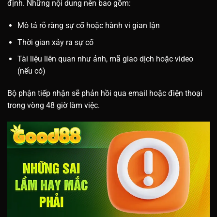
định. Những nội dung nên bao gồm:
Mô tả rõ ràng sự cố hoặc hành vi gian lận
Thời gian xảy ra sự cố
Tài liệu liên quan như ảnh, mã giao dịch hoặc video
(nếu có)
Bộ phận tiếp nhận sẽ phản hồi qua email hoặc điện thoại
trong vòng 48 giờ làm việc.