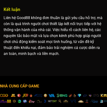
Kết luận
Liên hệ Good88 không đơn thuần là gửi yêu cầu hỗ trợ, mà
còn là quá trình người chơi thiết lập kết nối trực tiếp với hệ
thống vận hành của nhà cái. Việc hiểu rõ cách liên hệ, các
nguyên tắc bảo mật và lựa chọn kênh phù hợp giúp người
chơi chủ động kiểm soát mọi tình huống, từ vấn đề kỹ
thuật đến khiếu nại, đảm bảo trải nghiệm cá cược diễn ra
an toàn, minh bạch và liền mạch.
NHÀ CUNG CẤP GAME