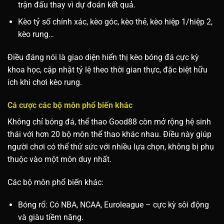
trận đấu thay vì dự đoán kết quả.
Kèo tỷ số chính xác, kèo góc, kèo thẻ, kèo hiệp 1/hiệp 2,
kèo rung…
Điều đáng nói là giao diện hiển thị kèo bóng đá cực kỳ
khoa học, cập nhật tỷ lệ theo thời gian thực, đặc biệt hữu
ích khi chơi kèo rung.
Cá cược các bộ môn phổ biến khác
Không chỉ bóng đá, thể thao Good88 còn mở rộng hệ sinh
thái với hơn 20 bộ môn thể thao khác nhau. Điều này giúp
người chơi có thể thử sức với nhiều lựa chọn, không bị phụ
thuộc vào một môn duy nhất.
Các bộ môn phổ biến khác:
Bóng rổ: Có NBA, NCAA, Euroleague – cực kỳ sôi động
và giàu tiềm năng.