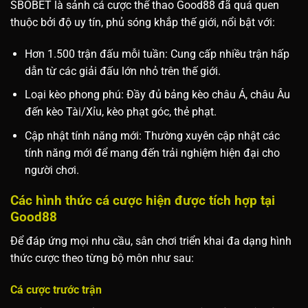
SBOBET là sảnh cá cược thể thao Good88 đã quá quen
thuộc bởi độ uy tín, phủ sóng khắp thế giới, nổi bật với:
Hơn 1.500 trận đấu mỗi tuần: Cung cấp nhiều trận hấp
dẫn từ các giải đấu lớn nhỏ trên thế giới.
Loại kèo phong phú: Đầy đủ bảng kèo châu Á, châu Âu
đến kèo Tài/Xỉu, kèo phạt góc, thẻ phạt.
Cập nhật tính năng mới: Thường xuyên cập nhật các
tính năng mới để mang đến trải nghiệm hiện đại cho
người chơi.
Các hình thức cá cược hiện được tích hợp tại
Good88
Để đáp ứng mọi nhu cầu, sân chơi triển khai đa dạng hình
thức cược theo từng bộ môn như sau:
Cá cược trước trận