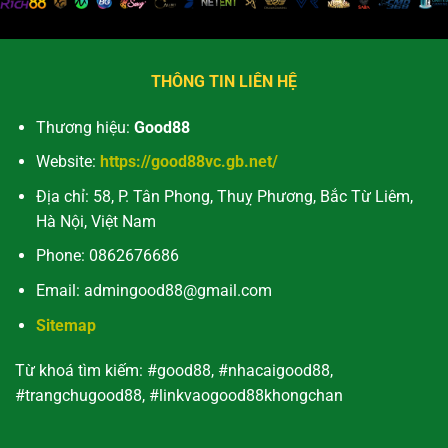
THÔNG TIN LIÊN HỆ
Thương hiệu:
Good88
Website:
https://good88vc.gb.net/
Địa chỉ: 58, P. Tân Phong, Thuỵ Phương, Bắc Từ Liêm,
Hà Nội, Việt Nam
Phone: 0862676686
Email:
admingood88@gmail.com
Sitemap
Từ khoá tìm kiếm: #good88, #nhacaigood88,
#trangchugood88, #linkvaogood88khongchan