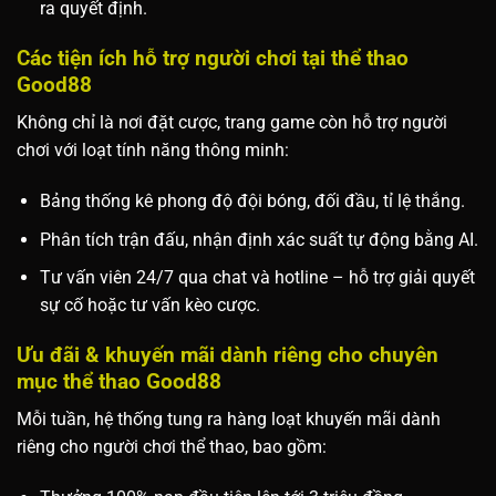
ra quyết định.
Các tiện ích hỗ trợ người chơi tại thể thao
Good88
Không chỉ là nơi đặt cược, trang game còn hỗ trợ người
chơi với loạt tính năng thông minh:
Bảng thống kê phong độ đội bóng, đối đầu, tỉ lệ thắng.
Phân tích trận đấu, nhận định xác suất tự động bằng AI.
Tư vấn viên 24/7 qua chat và hotline – hỗ trợ giải quyết
sự cố hoặc tư vấn kèo cược.
Ưu đãi & khuyến mãi dành riêng cho chuyên
mục thể thao Good88
Mỗi tuần, hệ thống tung ra hàng loạt khuyến mãi dành
riêng cho người chơi thể thao, bao gồm: