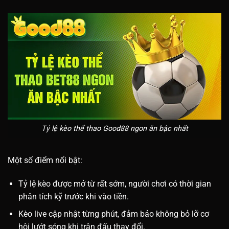
Tỷ lệ kèo thể thao Good88 ngon ăn bậc nhất
Một số điểm nổi bật:
Tỷ lệ kèo được mở từ rất sớm, người chơi có thời gian
phân tích kỹ trước khi vào tiền.
Kèo live cập nhật từng phút, đảm bảo không bỏ lỡ cơ
hội lướt sóng khi trận đấu thay đổi.