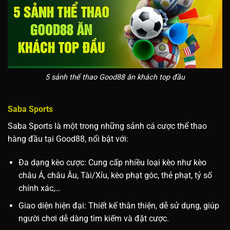
5 sảnh thể thao Good88 ăn khách top đầu
Saba Sports
Saba Sports là một trong những sảnh cá cược thể thao
hàng đầu tại Good88, nổi bật với:
Đa dạng kèo cược: Cung cấp nhiều loại kèo như kèo
châu Á, châu Âu, Tài/Xỉu, kèo phạt góc, thẻ phạt, tỷ số
chính xác,…
Giao diện hiện đại: Thiết kế thân thiện, dễ sử dụng, giúp
người chơi dễ dàng tìm kiếm và đặt cược.