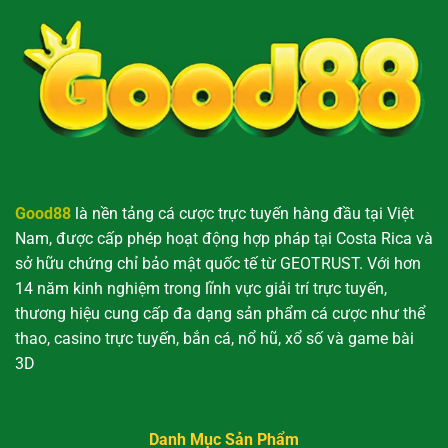
Good88
là nền tảng cá cược trực tuyến hàng đầu tại Việt
Nam, được cấp phép hoạt động hợp pháp tại Costa Rica và
sở hữu chứng chỉ bảo mật quốc tế từ GEOTRUST. Với hơn
14 năm kinh nghiệm trong lĩnh vực giải trí trực tuyến,
thương hiệu cung cấp đa dạng sản phẩm cá cược như thể
thao, casino trực tuyến, bắn cá, nổ hũ, xổ số và game bài
3D
Danh Mục Sản Phẩm