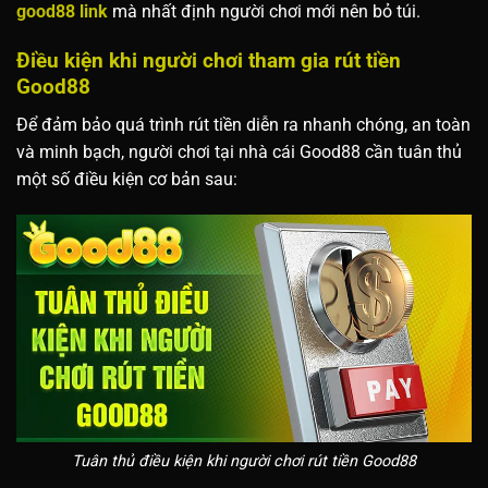
good88 link
mà nhất định người chơi mới nên bỏ túi.
Điều kiện khi người chơi tham gia rút tiền
Good88
Để đảm bảo quá trình rút tiền diễn ra nhanh chóng, an toàn
và minh bạch, người chơi tại nhà cái Good88 cần tuân thủ
một số điều kiện cơ bản sau:
Tuân thủ điều kiện khi người chơi rút tiền Good88