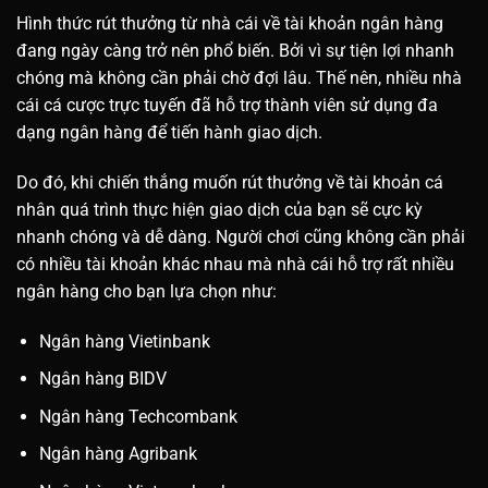
Hình thức rút thưởng từ nhà cái về tài khoản ngân hàng
đang ngày càng trở nên phổ biến. Bởi vì sự tiện lợi nhanh
chóng mà không cần phải chờ đợi lâu. Thế nên, nhiều nhà
cái cá cược trực tuyến đã hỗ trợ thành viên sử dụng đa
dạng ngân hàng để tiến hành giao dịch.
Do đó, khi chiến thắng muốn rút thưởng về tài khoản cá
nhân quá trình thực hiện giao dịch của bạn sẽ cực kỳ
nhanh chóng và dễ dàng. Người chơi cũng không cần phải
có nhiều tài khoản khác nhau mà nhà cái hỗ trợ rất nhiều
ngân hàng cho bạn lựa chọn như:
Ngân hàng Vietinbank
Ngân hàng BIDV
Ngân hàng Techcombank
Ngân hàng Agribank