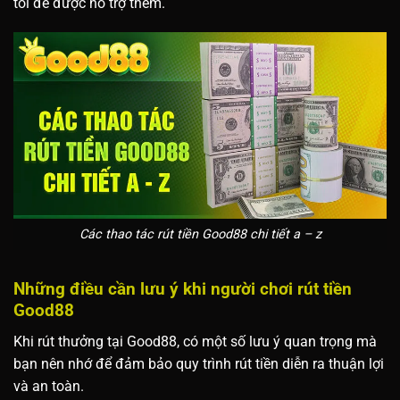
tôi để được hỗ trợ thêm.
Các thao tác rút tiền Good88 chi tiết a – z
Những điều cần lưu ý khi người chơi rút tiền
Good88
Khi rút thưởng tại Good88, có một số lưu ý quan trọng mà
bạn nên nhớ để đảm bảo quy trình rút tiền diễn ra thuận lợi
và an toàn.