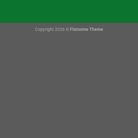
Copyright 2026 ©
Flatsome Theme