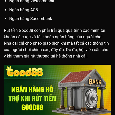
Ngân hàng Vietcombank
Ngân hàng ACB
Ngân hàng Sacombank
Rút tiền Good88 còn phải trải qua quá trình xác minh tài
khoản cá cược và tài khoản ngân hàng của người chơi.
Nhà cái chỉ cho phép giao dịch khi mà tất cả các thông tin
của người chơi chính xác, đầy đủ. Do đó, hội viên cần chú
ý khi tham gia rút thưởng tại hệ thống nhà cái.