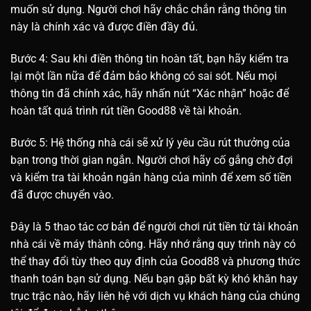
muốn sử dụng. Người chơi hãy chắc chắn rằng thông tin
này là chính xác và được điền đầy đủ.
Bước 4: Sau khi điền thông tin hoàn tất, bạn hãy kiểm tra
lại một lần nữa để đảm bảo không có sai sót. Nếu mọi
thông tin đã chính xác, hãy nhấn nút “Xác nhận” hoặc để
hoàn tất quá trình rút tiền Good88 về tài khoản.
Bước 5: Hệ thống nhà cái sẽ xử lý yêu cầu rút thưởng của
bạn trong thời gian ngắn. Người chơi hãy cố gắng chờ đợi
và kiểm tra tài khoản ngân hàng của mình để xem số tiền
đã được chuyển vào.
Đây là 5 thao tác cơ bản để người chơi rút tiền từ tài khoản
nhà cái về máy thành công. Hãy nhớ rằng quy trình này có
thể thay đổi tùy theo quy định của Good88 và phương thức
thanh toán bạn sử dụng. Nếu bạn gặp bất kỳ khó khăn hay
trục trặc nào, hãy liên hệ với dịch vụ khách hàng của chúng