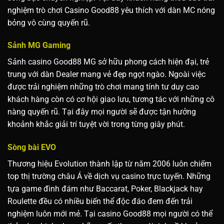
nghiệm trò chơi Casino Good88 yêu thích với dàn MC nóng
bỏng vô cùng quyến rũ.
Sảnh MG Gaming
Sảnh casino Good88 MG sở hữu phong cách hiện đại, trẻ
trung với dàn Dealer mang vẻ đẹp ngọt ngào. Ngoài việc
được trải nghiệm những trò chơi mang tính tư duy cao
khách hàng còn có cơ hội giao lưu, tương tác với những cô
nàng quyến rũ. Tại đây mọi người sẽ được tận hưởng
khoảnh khắc giải trí tuyệt vời trong từng giây phút.
Sòng bài EVO
Thương hiệu Evolution thành lập từ năm 2006 luôn chiếm
top thị trường châu Á về dịch vụ casino trực tuyến. Những
tựa game đình đám như Baccarat, Poker, Blackjack hay
Roulette đều có nhiều biến thể độc đáo đem đến trải
nghiệm luôn mới mẻ. Tại casino Good88 mọi người có thể