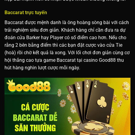
Baccarat trực tuyến
Baccarat được mệnh danh là ông hoàng sòng bài với cách
trải nghiệm siêu đơn giản. Khách hàng chỉ cần đưa ra dự
đoán cửa Barker hay Player có số điểm cao hơn. Nếu cho
rằng 2 bên bằng điểm thì các bạn đặt cược vào cửa Tie
(hoà) rồi chờ kết quả là xong. Với lối chơi đơn giản cùng cơ
hội thắng cao tựa game Baccarat tại casino Good88 thu
hút hàng nghìn lượt cược mỗi ngày.