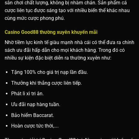
sân chơi chất lượng, không bị nhàm chán. Sản phẩm cá
cược liên tục được sáng tạo với nhiều biến thể khác nhau
cùng mức cược phong phú.
Casino Good88 thường xuyên khuyến mãi
Nhờ tiềm lực kinh tế giàu mạnh nhà cái có thể đưa ra chính
sách ưu đãi hấp dẫn cho mọi khách hàng. Trong đó có
nhiều sự kiện đặc biệt diễn ra thường xuyên như:
Tặng 100% cho giá trị nạp lần đầu.
Thưởng khi thắng cược liên tiếp.
Phát lì xì tri ân.
Ưu đãi nạp hàng tuần.
Bảo hiểm Baccarat.
Hoàn cược tức thời,….