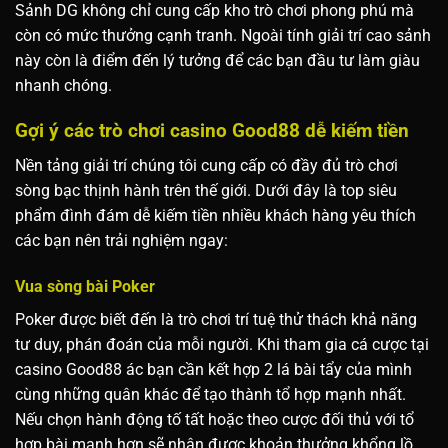
Sảnh DG không chỉ cung cấp kho trò chơi phong phú mà
còn có mức thưởng cạnh tranh. Ngoài tính giải trí cao sảnh
này còn là điểm đến lý tưởng để các bạn đầu tư làm giàu
nhanh chóng.
Gợi ý các trò chơi casino Good88 dễ kiếm tiền
Nền tảng giải trí chúng tôi cung cấp có đầy đủ trò chơi
sòng bạc thịnh hành trên thế giới. Dưới đây là top siêu
phẩm đình đám dễ kiếm tiền nhiều khách hàng yêu thích
các bạn nên trải nghiệm ngay:
Vua sòng bài Poker
Poker được biết đến là trò chơi trí tuệ thử thách khả năng
tư duy, phán đoán của mỗi người. Khi tham gia cá cược tại
casino Good88 ác bạn cần kết hợp 2 lá bài tẩy của mình
cùng những quân khác để tạo thành tổ hợp mạnh nhất.
Nếu chọn hành động tố tất hoặc theo cược đối thủ với tổ
hợp bài mạnh hơn sẽ nhận được khoản thưởng khổng lồ.