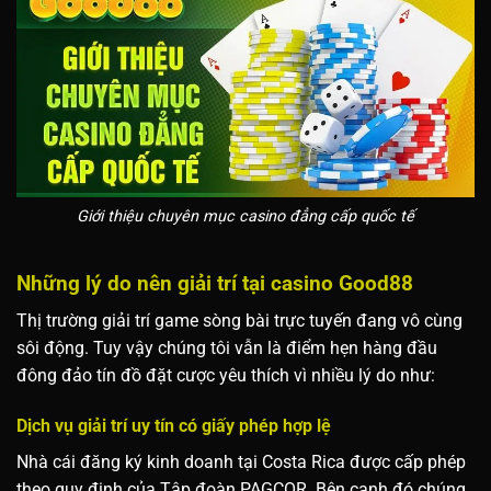
Giới thiệu chuyên mục casino đẳng cấp quốc tế
Những lý do nên giải trí tại casino Good88
Thị trường giải trí game sòng bài trực tuyến đang vô cùng
sôi động. Tuy vậy chúng tôi vẫn là điểm hẹn hàng đầu
đông đảo tín đồ đặt cược yêu thích vì nhiều lý do như:
Dịch vụ giải trí uy tín có giấy phép hợp lệ
Nhà cái đăng ký kinh doanh tại Costa Rica được cấp phép
theo quy định của Tập đoàn PAGCOR. Bên cạnh đó chúng