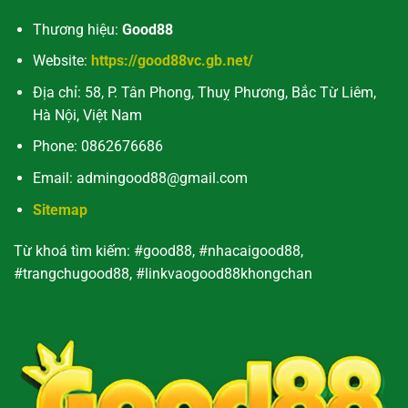
Thương hiệu:
Good88
Website:
https://good88vc.gb.net/
Địa chỉ: 58, P. Tân Phong, Thuỵ Phương, Bắc Từ Liêm,
Hà Nội, Việt Nam
Phone: 0862676686
Email:
admingood88@gmail.com
Sitemap
Từ khoá tìm kiếm: #good88, #nhacaigood88,
#trangchugood88, #linkvaogood88khongchan