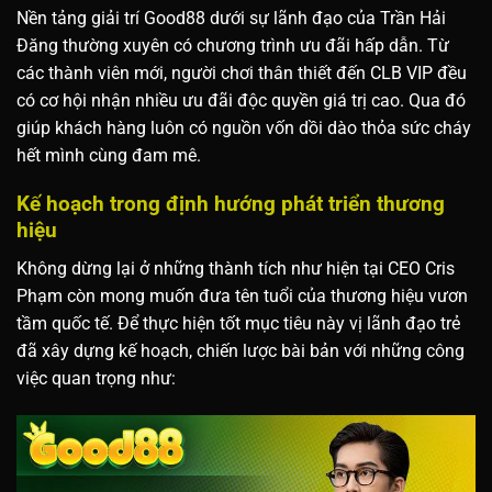
Nền tảng giải trí Good88 dưới sự lãnh đạo của Trần Hải
Đăng thường xuyên có chương trình ưu đãi hấp dẫn. Từ
các thành viên mới, người chơi thân thiết đến CLB VIP đều
có cơ hội nhận nhiều ưu đãi độc quyền giá trị cao. Qua đó
giúp khách hàng luôn có nguồn vốn dồi dào thỏa sức cháy
hết mình cùng đam mê.
Kế hoạch trong định hướng phát triển thương
hiệu
Không dừng lại ở những thành tích như hiện tại CEO Cris
Phạm còn mong muốn đưa tên tuổi của thương hiệu vươn
tầm quốc tế. Để thực hiện tốt mục tiêu này vị lãnh đạo trẻ
đã xây dựng kế hoạch, chiến lược bài bản với những công
việc quan trọng như: