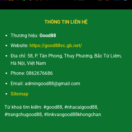
THÔNG TIN LIÊN HỆ
Thương hiệu:
Good88
Website:
https://good88vc.gb.net/
Địa chỉ: 58, P. Tân Phong, Thuỵ Phương, Bắc Từ Liêm,
Hà Nội, Việt Nam
Phone: 0862676686
Email:
admingood88@gmail.com
Sitemap
Từ khoá tìm kiếm: #good88, #nhacaigood88,
#trangchugood88, #linkvaogood88khongchan