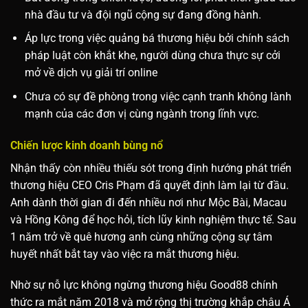
nhà đầu tư và đội ngũ cộng sự đang đồng hành.
Áp lực trong việc quảng bá thương hiệu bởi chính sách
pháp luật còn khắt khe, người dùng chưa thực sự cởi
mở về dịch vụ giải trí online
Chưa có sự đề phòng trong việc cạnh tranh không lành
mạnh của các đơn vị cùng ngành trong lĩnh vực.
Chiến lược kinh doanh bùng nổ
Nhận thấy còn nhiều thiếu sót trong định hướng phát triển
thương hiệu CEO Cris Phạm đã quyết định làm lại từ đầu.
Anh dành thời gian đi đến nhiều nơi như Mộc Bài, Macau
và Hồng Kông để học hỏi, tích lũy kinh nghiệm thực tế. Sau
1 năm trở về quê hương anh cùng những cộng sự tâm
huyết nhất bắt tay vào việc ra mắt thương hiệu.
Nhờ sự nỗ lực không ngừng thương hiệu Good88 chính
thức ra mắt năm 2018 và mở rộng thị trường khắp châu Á