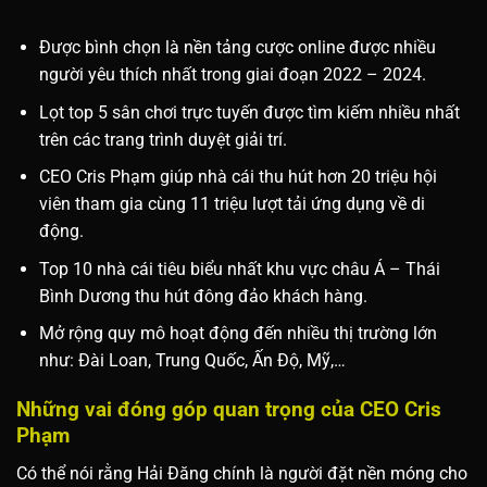
Được bình chọn là nền tảng cược online được nhiều
người yêu thích nhất trong giai đoạn 2022 – 2024.
Lọt top 5 sân chơi trực tuyến được tìm kiếm nhiều nhất
trên các trang trình duyệt giải trí.
CEO Cris Phạm giúp nhà cái thu hút hơn 20 triệu hội
viên tham gia cùng 11 triệu lượt tải ứng dụng về di
động.
Top 10 nhà cái tiêu biểu nhất khu vực châu Á – Thái
Bình Dương thu hút đông đảo khách hàng.
Mở rộng quy mô hoạt động đến nhiều thị trường lớn
như: Đài Loan, Trung Quốc, Ấn Độ, Mỹ,…
Những vai đóng góp quan trọng của CEO Cris
Phạm
Có thể nói rằng Hải Đăng chính là người đặt nền móng cho