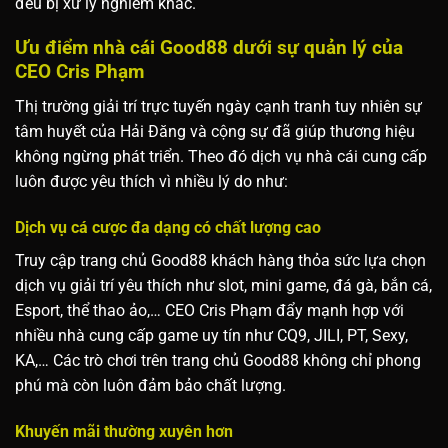
đều bị xử lý nghiêm khắc.
Ưu điểm nhà cái Good88 dưới sự quản lý của
CEO Cris Phạm
Thị trường giải trí trực tuyến ngày cạnh tranh tuy nhiên sự
tâm huyết của Hải Đăng và cộng sự đã giúp thương hiệu
không ngừng phát triển. Theo đó dịch vụ nhà cái cung cấp
luôn được yêu thích vì nhiều lý do như:
Dịch vụ cá cược đa dạng có chất lượng cao
Truy cập trang chủ Good88 khách hàng thỏa sức lựa chọn
dịch vụ giải trí yêu thích như slot, mini game, đá gà, bắn cá,
Esport, thể thao ảo,… CEO Cris Phạm đẩy mạnh hợp với
nhiều nhà cung cấp game uy tín như CQ9, JILI, PT, Sexy,
KA,… Các trò chơi trên trang chủ Good88 không chỉ phong
phú mà còn luôn đảm bảo chất lượng.
Khuyến mãi thường xuyên hơn