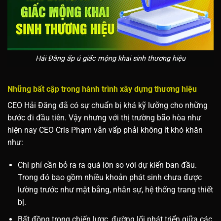
Hải Đăng ấp ủ giấc mộng khai sinh thương hiệu
Những bất cập trong hành trình xây dựng thương hiệu
CEO Hải Đăng đã có sự chuẩn bị khá kỹ lưỡng cho những
bước đi đầu tiên. Vậy nhưng với thị trường bão hòa như
hiện nay CEO Cris Phạm vẫn vấp phải không ít khó khăn
như:
Chi phí cần bỏ ra ra quá lớn so với dự kiến ban đầu.
Trong đó bao gồm nhiều khoản phát sinh chưa được
lường trước như mặt bằng, nhân sự, hệ thống trang thiết
bị.
Bất đồng trong chiến lược, đường lối phát triển giữa các