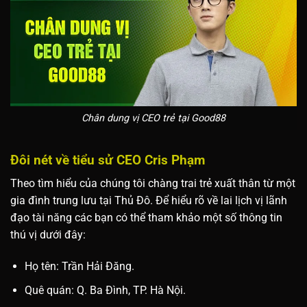
Chân dung vị CEO trẻ tại Good88
Đôi nét về tiểu sử CEO Cris Phạm
Theo tìm hiểu của chúng tôi chàng trai trẻ xuất thân từ một
gia đình trung lưu tại Thủ Đô. Để hiểu rõ về lai lịch vị lãnh
đạo tài năng các bạn có thể tham khảo một số thông tin
thú vị dưới đây:
Họ tên: Trần Hải Đăng.
Quê quán: Q. Ba Đình, TP. Hà Nội.